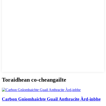
Toraidhean co-cheangailte
Carbon Gnìomhaichte Guail Anthracite Àrd-inbhe