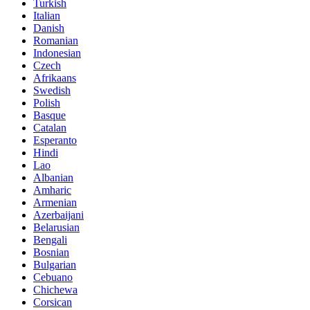
Turkish
Italian
Danish
Romanian
Indonesian
Czech
Afrikaans
Swedish
Polish
Basque
Catalan
Esperanto
Hindi
Lao
Albanian
Amharic
Armenian
Azerbaijani
Belarusian
Bengali
Bosnian
Bulgarian
Cebuano
Chichewa
Corsican