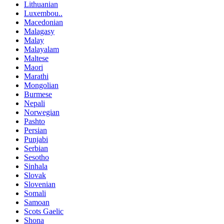
Lithuanian
Luxembou..
Macedonian
Malagasy
Malay
Malayalam
Maltese
Maori
Marathi
Mongolian
Burmese
Nepali
Norwegian
Pashto
Persian
Punjabi
Serbian
Sesotho
Sinhala
Slovak
Slovenian
Somali
Samoan
Scots Gaelic
Shona