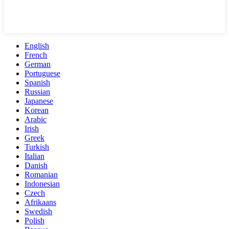
English
French
German
Portuguese
Spanish
Russian
Japanese
Korean
Arabic
Irish
Greek
Turkish
Italian
Danish
Romanian
Indonesian
Czech
Afrikaans
Swedish
Polish