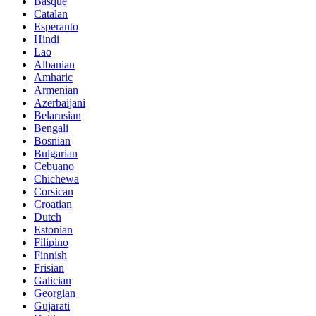
Basque
Catalan
Esperanto
Hindi
Lao
Albanian
Amharic
Armenian
Azerbaijani
Belarusian
Bengali
Bosnian
Bulgarian
Cebuano
Chichewa
Corsican
Croatian
Dutch
Estonian
Filipino
Finnish
Frisian
Galician
Georgian
Gujarati