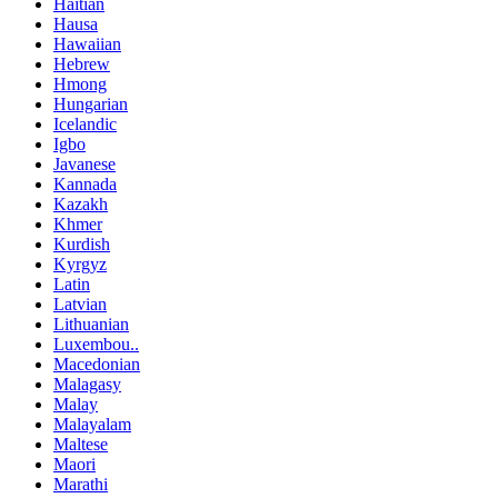
Haitian
Hausa
Hawaiian
Hebrew
Hmong
Hungarian
Icelandic
Igbo
Javanese
Kannada
Kazakh
Khmer
Kurdish
Kyrgyz
Latin
Latvian
Lithuanian
Luxembou..
Macedonian
Malagasy
Malay
Malayalam
Maltese
Maori
Marathi