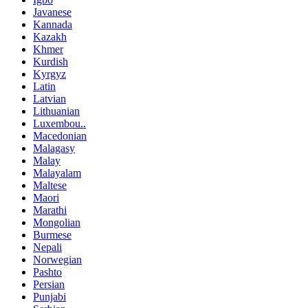
Javanese
Kannada
Kazakh
Khmer
Kurdish
Kyrgyz
Latin
Latvian
Lithuanian
Luxembou..
Macedonian
Malagasy
Malay
Malayalam
Maltese
Maori
Marathi
Mongolian
Burmese
Nepali
Norwegian
Pashto
Persian
Punjabi