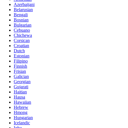
Azerbaijani
Belarusian
Bengali
Bosnian
Bulgarian
Cebuano
Chichewa
Corsican
Croatian
Dutch
Estonian
Filipino
Finnish
Frisian
Galician
Georgian
Gujarati
Haitian
Hausa
Hawaiian
Hebrew
Hmong
Hungarian
Icelandic
Igbo