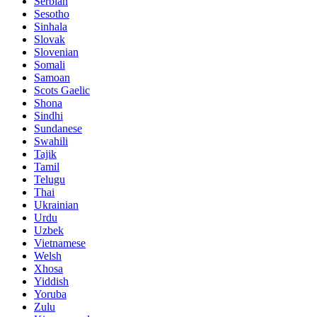
Serbian
Sesotho
Sinhala
Slovak
Slovenian
Somali
Samoan
Scots Gaelic
Shona
Sindhi
Sundanese
Swahili
Tajik
Tamil
Telugu
Thai
Ukrainian
Urdu
Uzbek
Vietnamese
Welsh
Xhosa
Yiddish
Yoruba
Zulu