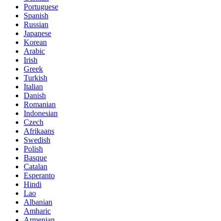
Portuguese
Spanish
Russian
Japanese
Korean
Arabic
Irish
Greek
Turkish
Italian
Danish
Romanian
Indonesian
Czech
Afrikaans
Swedish
Polish
Basque
Catalan
Esperanto
Hindi
Lao
Albanian
Amharic
Armenian