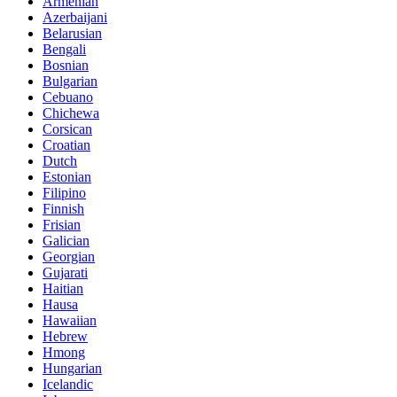
Armenian
Azerbaijani
Belarusian
Bengali
Bosnian
Bulgarian
Cebuano
Chichewa
Corsican
Croatian
Dutch
Estonian
Filipino
Finnish
Frisian
Galician
Georgian
Gujarati
Haitian
Hausa
Hawaiian
Hebrew
Hmong
Hungarian
Icelandic