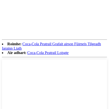
Roimhe:
Coca-Cola Peatrail Grafait airson Fùirneis Tilgeadh
Iarainn Liath
Air adhart:
Coca-Cola Peatrail Loisgte