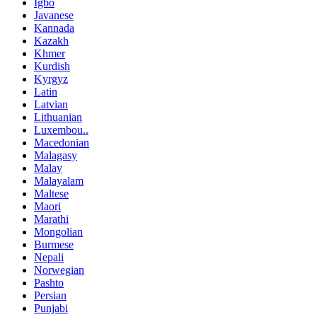
Igbo
Javanese
Kannada
Kazakh
Khmer
Kurdish
Kyrgyz
Latin
Latvian
Lithuanian
Luxembou..
Macedonian
Malagasy
Malay
Malayalam
Maltese
Maori
Marathi
Mongolian
Burmese
Nepali
Norwegian
Pashto
Persian
Punjabi