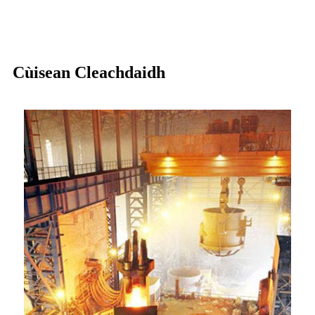
Cùisean Cleachdaidh