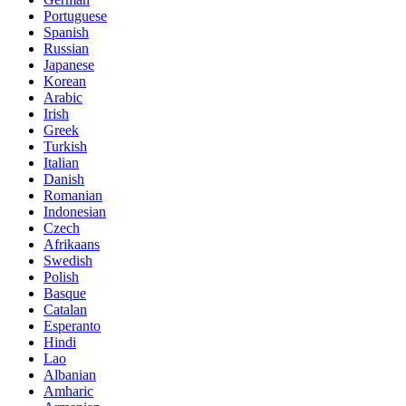
Portuguese
Spanish
Russian
Japanese
Korean
Arabic
Irish
Greek
Turkish
Italian
Danish
Romanian
Indonesian
Czech
Afrikaans
Swedish
Polish
Basque
Catalan
Esperanto
Hindi
Lao
Albanian
Amharic