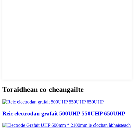
Toraidhean co-cheangailte
Reic electrodan grafait 500UHP 550UHP 650UHP