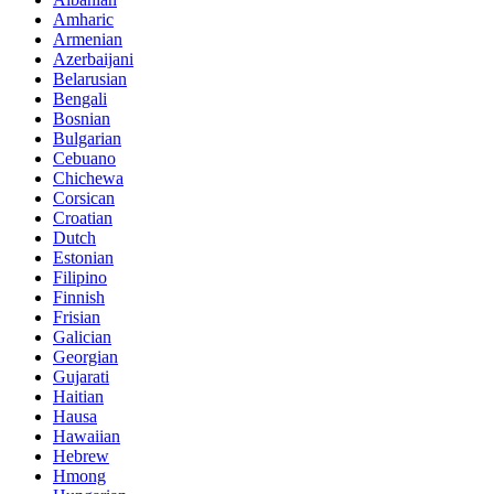
Amharic
Armenian
Azerbaijani
Belarusian
Bengali
Bosnian
Bulgarian
Cebuano
Chichewa
Corsican
Croatian
Dutch
Estonian
Filipino
Finnish
Frisian
Galician
Georgian
Gujarati
Haitian
Hausa
Hawaiian
Hebrew
Hmong