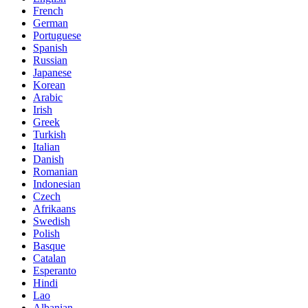
French
German
Portuguese
Spanish
Russian
Japanese
Korean
Arabic
Irish
Greek
Turkish
Italian
Danish
Romanian
Indonesian
Czech
Afrikaans
Swedish
Polish
Basque
Catalan
Esperanto
Hindi
Lao
Albanian