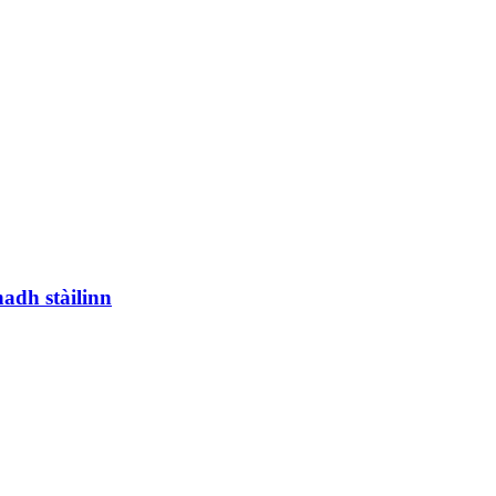
adh stàilinn