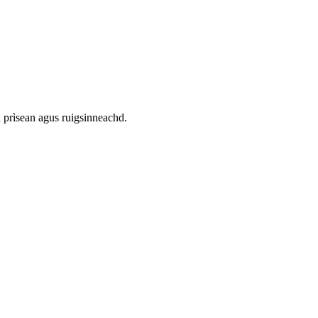
n prìsean agus ruigsinneachd.