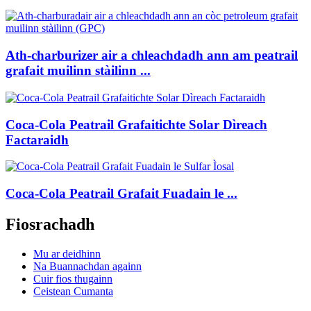
Ath-charburizer air a chleachdadh ann am peatrail
grafait muilinn stàilinn ...
Coca-Cola Peatrail Grafaitichte Solar Dìreach
Factaraidh
Coca-Cola Peatrail Grafait Fuadain le ...
Fiosrachadh
Mu ar deidhinn
Na Buannachdan againn
Cuir fios thugainn
Ceistean Cumanta