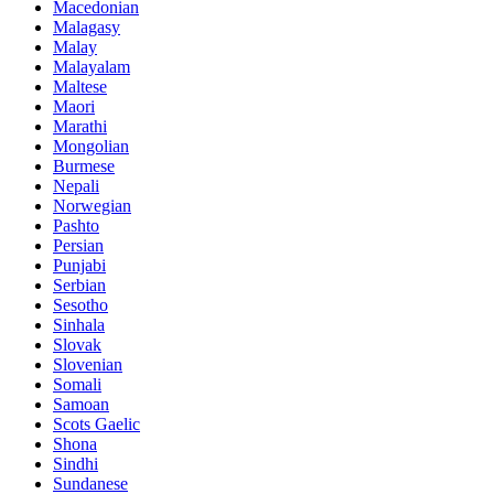
Macedonian
Malagasy
Malay
Malayalam
Maltese
Maori
Marathi
Mongolian
Burmese
Nepali
Norwegian
Pashto
Persian
Punjabi
Serbian
Sesotho
Sinhala
Slovak
Slovenian
Somali
Samoan
Scots Gaelic
Shona
Sindhi
Sundanese