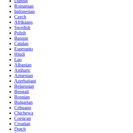
Danish
Romanian
Indonesian
Czech
Afrikaans
Swedish
Polish
Basque
Catalan
Esperanto
Hindi
Lao
Albanian
Amharic
Armenian
Azerbaijani
Belarusian
Bengali
Bosnian
Bulgarian
Cebuano
Chichewa
Corsican
Croatian
Dutch