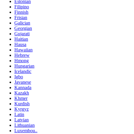
Estonian
Filipino
Finnish
Frisian
Galician
Georgian
Gujarati
Haitian
Hausa
Hawaiian
Hebrew
Hmong
Hungarian
Icelandic
Igbo
Javanese
Kannada
Kazakh
Khmer
Kurdish
Kyrgyz
Latin
Latvian
Lithuanian
Luxembou..