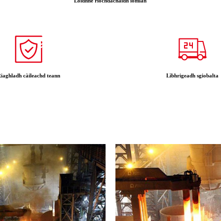
Loidhne riochdachaidh iomlan
iaghladh càileachd teann
Lìbhrigeadh sgiobalta